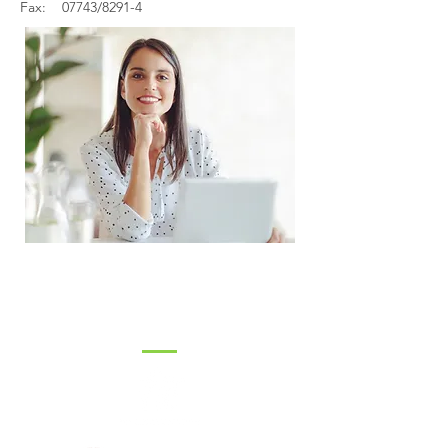
Fax: 07743/8291-4
Wir arbeiten nur mit den
besten Partnern zusammen.