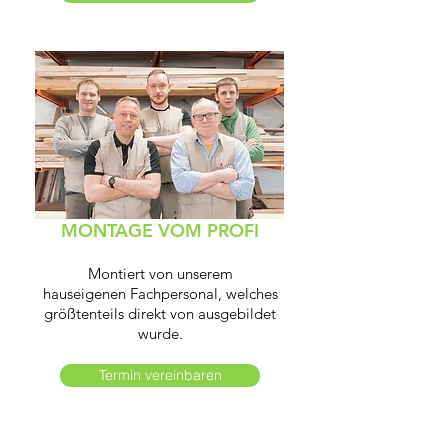
MONTAGE VOM PROFI
Montiert von unserem
hauseigenen Fachpersonal, welches
größtenteils direkt von ausgebildet
wurde.
Termin vereinbaren